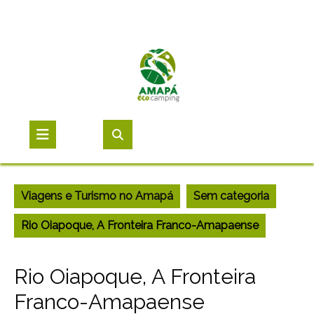
Viagens e Turismo no Amapá
Sem categoria
Rio Oiapoque, A Fronteira Franco-Amapaense
Rio Oiapoque, A Fronteira
Franco-Amapaense