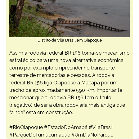
Distrito de Vila Brasil em Oiapoque
Assim a rodovia federal BR 156 torna-se mecanismo
estratégico para uma nova alternativa econômica,
como por exemplo empreender no transporte
terrestre de mercadorias e pessoas. A rodovia
federal BR 156 liga Oiapoque a Macapá por um
trecho de aproximadamente 590 Km. Importante
mencionar que a rodovia BR 156 tem o título
(negativo) de ser a obra rodoviária mais antiga que
“ainda” está em construção.
#RioOiapoque
#EstadoDoAmapá
#VilaBrasil
#ParqueDoTumucumaque
#UmDiaNoParque