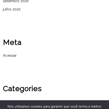
setembro 2020
julho 2020
Meta
Acessar
Categories
Sem categoria
Nós utilizamos cookies para garantir que você tenha a melhor