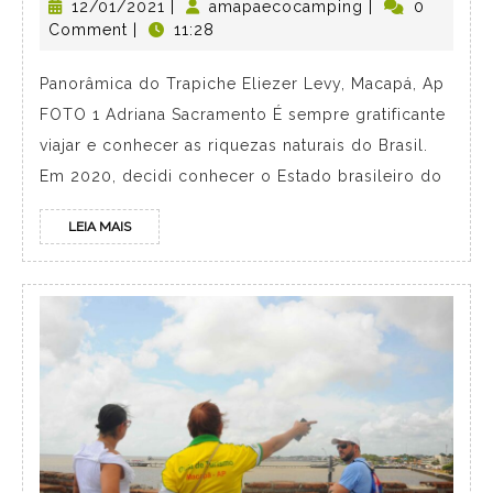
12/01/2021
|
amapaecocamping
|
0
Comment
|
11:28
Panorâmica do Trapiche Eliezer Levy, Macapá, Ap
FOTO 1 Adriana Sacramento É sempre gratificante
viajar e conhecer as riquezas naturais do Brasil.
Em 2020, decidi conhecer o Estado brasileiro do
LEIA MAIS