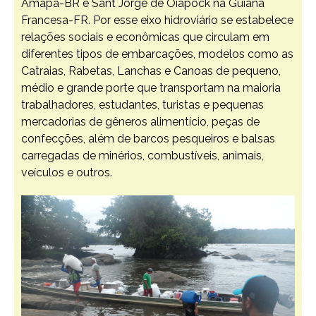
Amapá-BR e Sant Jorge de Oiapock na Guiana
Francesa-FR. Por esse eixo hidroviário se estabelece
relações sociais e econômicas que circulam em
diferentes tipos de embarcações, modelos como as
Catraias, Rabetas, Lanchas e Canoas de pequeno,
médio e grande porte que transportam na maioria
trabalhadores, estudantes, turistas e pequenas
mercadorias de gêneros alimentício, peças de
confecções, além de barcos pesqueiros e balsas
carregadas de minérios, combustíveis, animais,
veículos e outros.