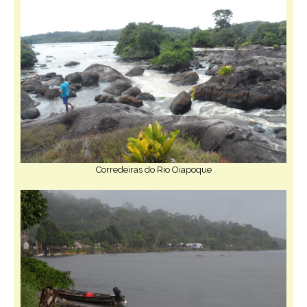
Corredeiras do Rio Oiapoque